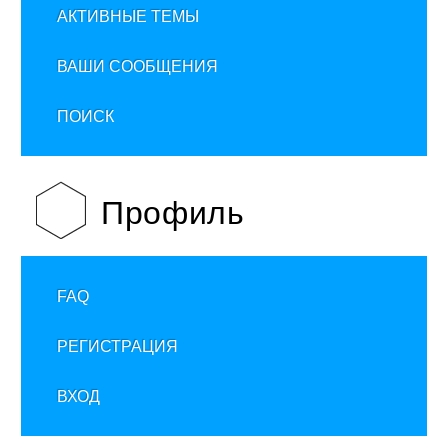
АКТИВНЫЕ ТЕМЫ
ВАШИ СООБЩЕНИЯ
ПОИСК
Профиль
FAQ
РЕГИСТРАЦИЯ
ВХОД