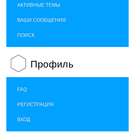
АКТИВНЫЕ ТЕМЫ
ВАШИ СООБЩЕНИЯ
ПОИСК
Профиль
FAQ
РЕГИСТРАЦИЯ
ВХОД