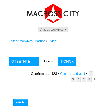
Список форумов
Разное
Юмор
ОТВЕТИТЬ
9
9
...
Сообщений: 123 •
Страница
из
•
1
5
6
7
8
9