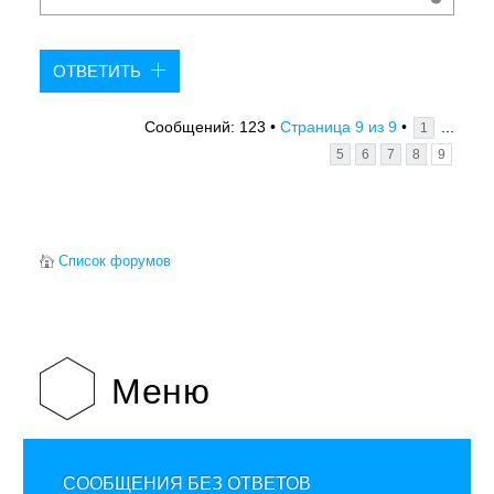
ОТВЕТИТЬ
9
9
...
Сообщений: 123 •
Страница
из
•
1
5
6
7
8
9
Список форумов
Меню
СООБЩЕНИЯ БЕЗ ОТВЕТОВ