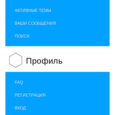
АКТИВНЫЕ ТЕМЫ
ВАШИ СООБЩЕНИЯ
ПОИСК
Профиль
FAQ
РЕГИСТРАЦИЯ
ВХОД