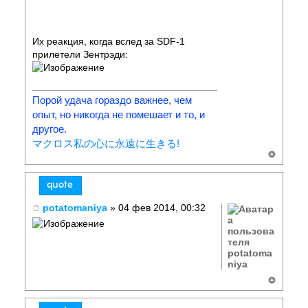
Их реакция, когда вслед за SDF-1
прилетели Зентрэди:
Порой удача гораздо важнее, чем
опыт, но никогда не помешает и то, и
другое.
マクロス私の心に永遠に生きる!
potatomaniya
» 04 фев 2014, 00:32
potatoma
niya