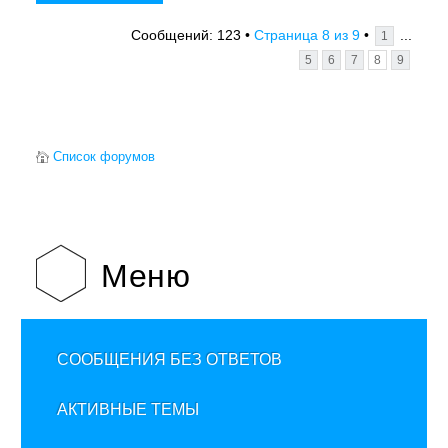
8
9
...
Сообщений: 123 •
Страница
из
•
1
5
6
7
8
9
Список форумов
Меню
СООБЩЕНИЯ БЕЗ ОТВЕТОВ
АКТИВНЫЕ ТЕМЫ