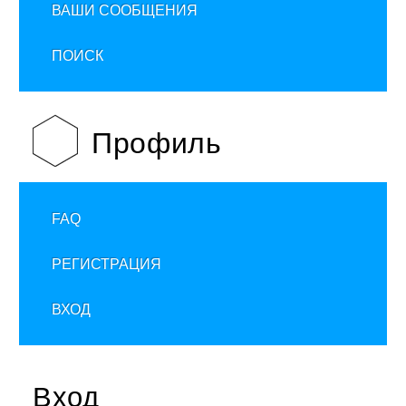
ВАШИ СООБЩЕНИЯ
ПОИСК
Профиль
FAQ
РЕГИСТРАЦИЯ
ВХОД
Вход