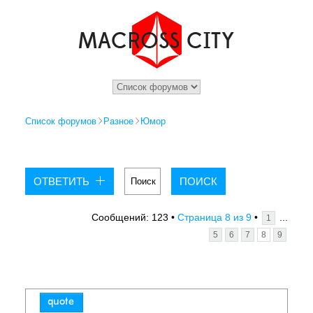
Список форумов
Разное
Юмор
ОТВЕТИТЬ
8
9
...
Сообщений: 123 •
Страница
из
•
1
5
6
7
8
9