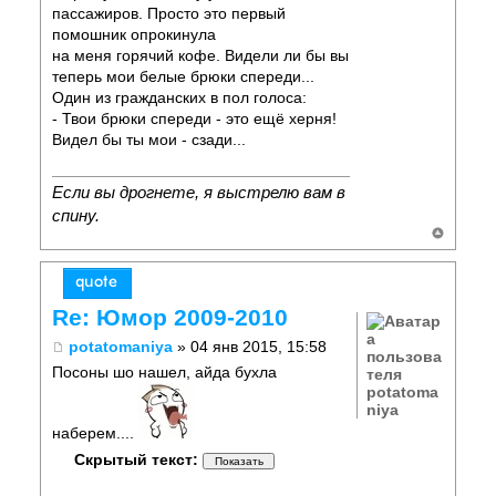
пассажиров. Просто это первый
помошник опрокинула
на меня горячий кофе. Видели ли бы вы
теперь мои белые брюки спереди...
Один из гражданских в пол голоса:
- Твои брюки спереди - это ещё херня!
Видел бы ты мои - сзади...
Если вы дрогнете, я выстрелю вам в
спину.
Re: Юмор 2009-2010
potatomaniya
» 04 янв 2015, 15:58
Посоны шо нашел, айда бухла
potatoma
niya
наберем....
Скрытый текст: