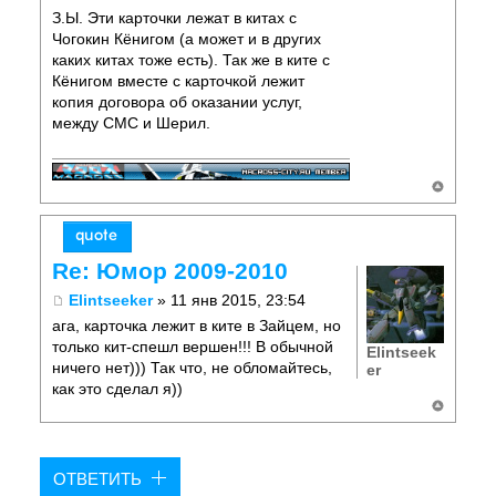
З.Ы. Эти карточки лежат в китах с
Чогокин Кёнигом (а может и в других
каких китах тоже есть). Так же в ките с
Кёнигом вместе с карточкой лежит
копия договора об оказании услуг,
между СМС и Шерил.
Re: Юмор 2009-2010
Elintseeker
» 11 янв 2015, 23:54
ага, карточка лежит в ките в Зайцем, но
только кит-спешл вершен!!! В обычной
Elintseek
ничего нет))) Так что, не обломайтесь,
er
как это сделал я))
ОТВЕТИТЬ