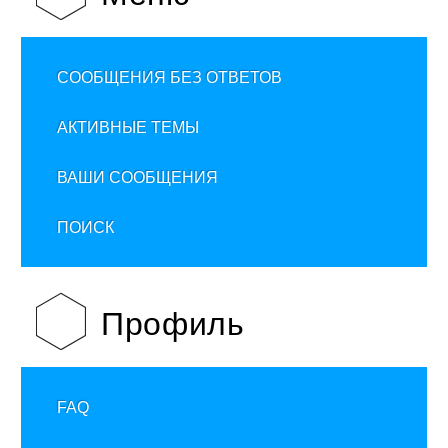
СООБЩЕНИЯ БЕЗ ОТВЕТОВ
АКТИВНЫЕ ТЕМЫ
ВАШИ СООБЩЕНИЯ
ПОИСК
Профиль
FAQ