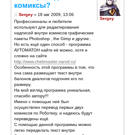
комиксы?
Sergey
» 18 авг 2009, 13:06
Sergey
Профессионалы и любители
используют для редактирования
надписей внутри комиксов графические
пакеты Photoshop , the Gimp и другие..
Но есть ещё один способ - программа
АУТОМАТОН найти её можно, хотя и
сложно на сайте
http://www.chebmaster.narod.ru/
Особенность этой программы в том, что
она сама размещает текст внутри
балонов диалогов подгоняя его по
размеру.
На мой взгляд программа уникальная,
спасибо автору!!!
Имено с помощью неё был
осуществлен перевод первых двух
комиксов по Роботеку, и надеюсь будут
переведены ещё.
С помощью данной программы можно
легко переделать текст внутри