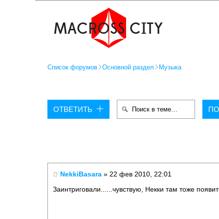
Список форумов
Основной раздел
Музыка
ОТВЕТИТЬ
NekkiBasara
» 22 фев 2010, 22:01
Заинтриговали......чувствую, Некки там тоже появит