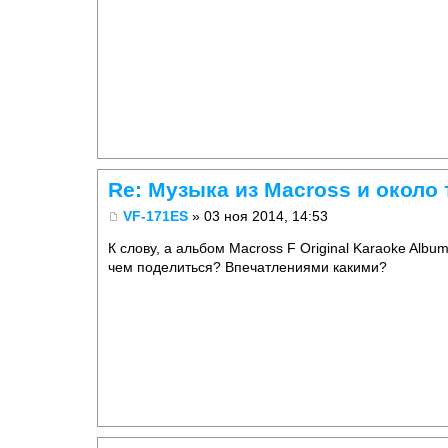
Re: Музыка из Macross и около 
VF-171ES
» 03 ноя 2014, 14:53
К слову, а альбом Macross F Original Karaoke Alb
чем поделиться? Впечатлениями какими?