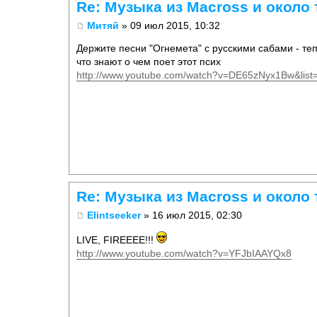
Re: Музыка из Macross и около 
Митяй
» 09 июл 2015, 10:32
Держите песни "Огнемета" с русскими сабами - теп
что знают о чем поет этот псих
http://www.youtube.com/watch?v=DE65zNyx1Bw&l
Re: Музыка из Macross и около 
Elintseeker
» 16 июл 2015, 02:30
LIVE, FIREEEE!!!
http://www.youtube.com/watch?v=YFJbIAAYQx8