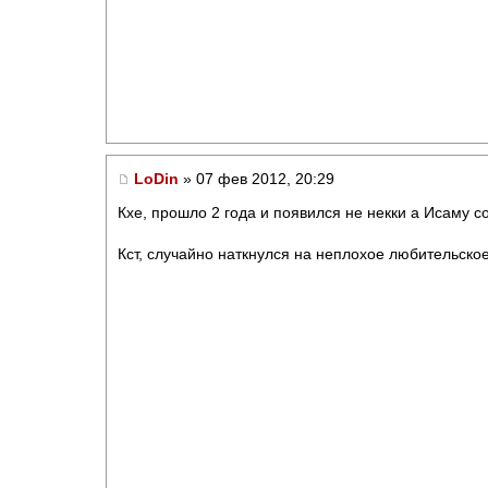
LoDin
» 07 фев 2012, 20:29
Кхе, прошло 2 года и появился не некки а Исаму со 
Кст, случайно наткнулся на неплохое любительское