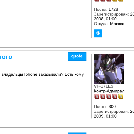
Посты:
1728
Зарегистрирован:
20
2008, 01:00
Откуда:
Москва
того
um владельцы Iphone заказывали? Есть кому
VF-171ES
Контр-Адмирал
Посты:
800
Зарегистрирован:
20
2009, 01:00