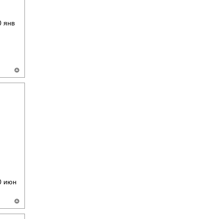
 янв
 июн