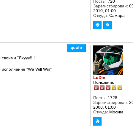
Посты:
720
Зарегистрирован:
09
2010, 01:00
Откуда:
Самара
своими "Яхууу!!!!"
 исполнение "We Will Win"
LoDin
Полковник
Посты:
1728
Зарегистрирован:
20
2008, 01:00
Откуда:
Москва