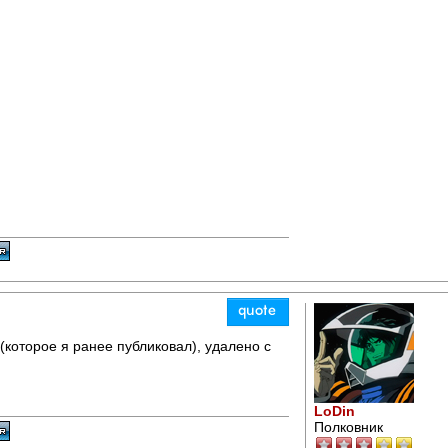
которое я ранее публиковал), удалено с
LoDin
Полковник