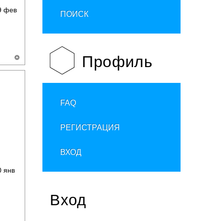
 фев
ПОИСК
Профиль
FAQ
РЕГИСТРАЦИЯ
ВХОД
 янв
Вход