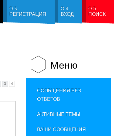
0.3
0.4
0.5
РЕГИСТРАЦИЯ
ВХОД
ПОИСК
Меню
3
4
СООБЩЕНИЯ БЕЗ
ОТВЕТОВ
АКТИВНЫЕ ТЕМЫ
ВАШИ СООБЩЕНИЯ