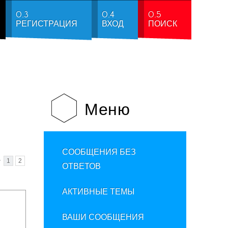
0.3
0.4
0.5
РЕГИСТРАЦИЯ
ВХОД
ПОИСК
Меню
СООБЩЕНИЯ БЕЗ
•
1
2
ОТВЕТОВ
АКТИВНЫЕ ТЕМЫ
ВАШИ СООБЩЕНИЯ