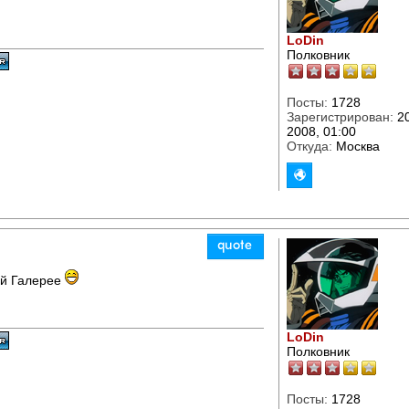
LoDin
Полковник
Посты:
1728
Зарегистрирован:
20
2008, 01:00
Откуда:
Москва
ей Галерее
LoDin
Полковник
Посты:
1728