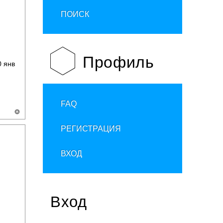
ПОИСК
Профиль
 янв
FAQ
РЕГИСТРАЦИЯ
ВХОД
Вход