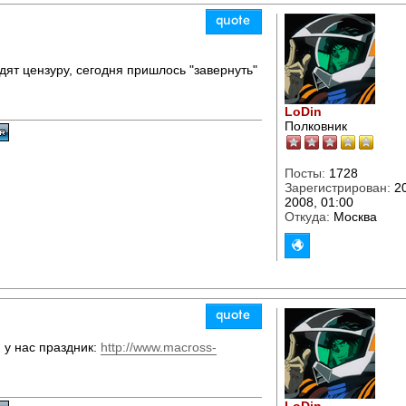
ят цензуру, сегодня пришлось "завернуть"
LoDin
Полковник
Посты:
1728
Зарегистрирован:
20
2008, 01:00
Откуда:
Москва
 у нас праздник:
http://www.macross-