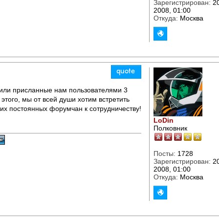
Зарегистрирован:
20
2008, 01:00
Откуда:
Москва
или присланные нам пользователями 3
 этого, мы от всей души хотим встретить
их постоянных форумчан к сотрудничеству!
LoDin
Полковник
Посты:
1728
Зарегистрирован:
20
2008, 01:00
Откуда:
Москва