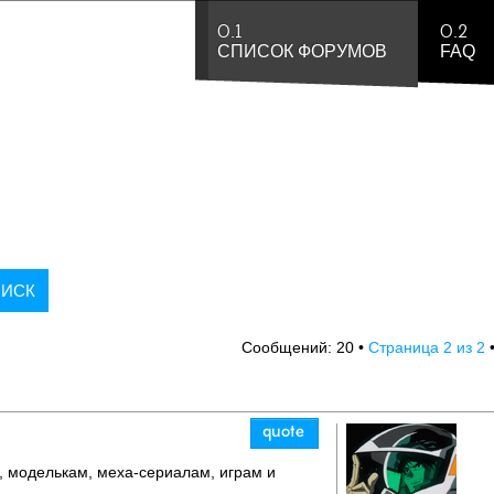
0.1
0.2
СПИСОК ФОРУМОВ
FAQ
2
2
Сообщений: 20 •
Страница
из
 моделькам, меха-сериалам, играм и