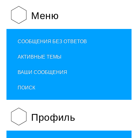
Меню
СООБЩЕНИЯ БЕЗ ОТВЕТОВ
АКТИВНЫЕ ТЕМЫ
ВАШИ СООБЩЕНИЯ
ПОИСК
Профиль