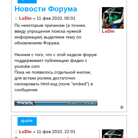
Новости Форума
LoDin
» 11 фев 2010, 00:01
По некоторым причинам (а точнее,
LoDin
ввиду упрощения поиска нужной
информации) выделяем тему по
обновлениям Форума.
Начнем с того, что с этой недели форум
поддерживает публикацию фидео с
youtube.com
Пока не появилось отдельной кнопки,
для встаки ролика достаточно
скопировать html-код (поле "embed") в
сообщение.
LoDin
» 11 фев 2010, 22:01