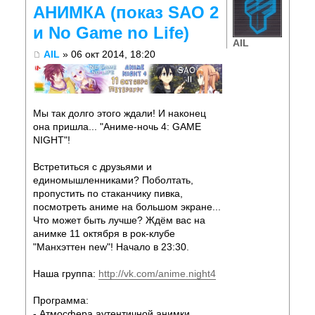
АНИМКА (показ SAO 2
и No Game no Life)
AIL
AIL
» 06 окт 2014, 18:20
Мы так долго этого ждали! И наконец
она пришла... "Аниме-ночь 4: GAME
NIGHT"!
Встретиться с друзьями и
единомышленниками? Поболтать,
пропустить по стаканчику пивка,
посмотреть аниме на большом экране...
Что может быть лучше? Ждём вас на
анимке 11 октября в рок-клубе
"Манхэттен new"! Начало в 23:30.
Наша группа:
http://vk.com/anime.night4
Программа:
- Атмосфера аутентичной анимки