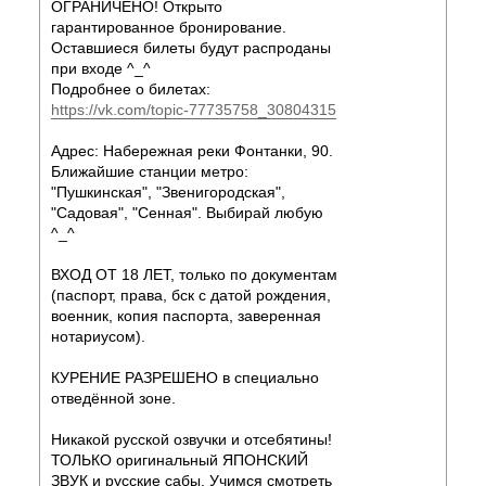
ОГРАНИЧЕНО! Открыто
гарантированное бронирование.
Оставшиеся билеты будут распроданы
при входе ^_^
Подробнее о билетах:
https://vk.com/topic-77735758_30804315
Адрес: Набережная реки Фонтанки, 90.
Ближайшие станции метро:
"Пушкинская", "Звенигородская",
"Садовая", "Сенная". Выбирай любую
^_^
ВХОД ОТ 18 ЛЕТ, только по документам
(паспорт, права, бск с датой рождения,
военник, копия паспорта, заверенная
нотариусом).
КУРЕНИЕ РАЗРЕШЕНО в специально
отведённой зоне.
Никакой русской озвучки и отсебятины!
ТОЛЬКО оригинальный ЯПОНСКИЙ
ЗВУК и русские сабы. Учимся смотреть