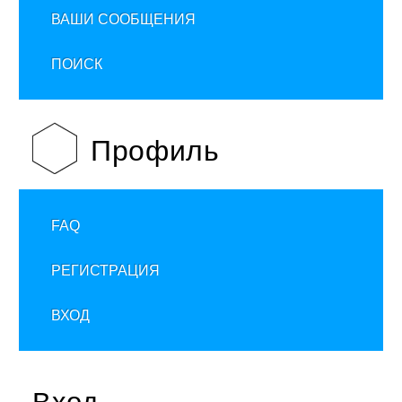
ВАШИ СООБЩЕНИЯ
ПОИСК
Профиль
FAQ
РЕГИСТРАЦИЯ
ВХОД
Вход