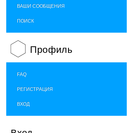
ВАШИ СООБЩЕНИЯ
ПОИСК
Профиль
FAQ
РЕГИСТРАЦИЯ
ВХОД
Вход