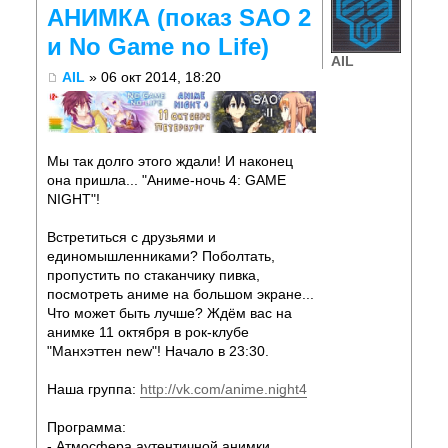
АНИМКА (показ SAO 2
и No Game no Life)
AIL
AIL
» 06 окт 2014, 18:20
Мы так долго этого ждали! И наконец
она пришла... "Аниме-ночь 4: GAME
NIGHT"!
Встретиться с друзьями и
единомышленниками? Поболтать,
пропустить по стаканчику пивка,
посмотреть аниме на большом экране...
Что может быть лучше? Ждём вас на
анимке 11 октября в рок-клубе
"Манхэттен new"! Начало в 23:30.
Наша группа:
http://vk.com/anime.night4
Программа:
- Атмосфера аутентичной анимки