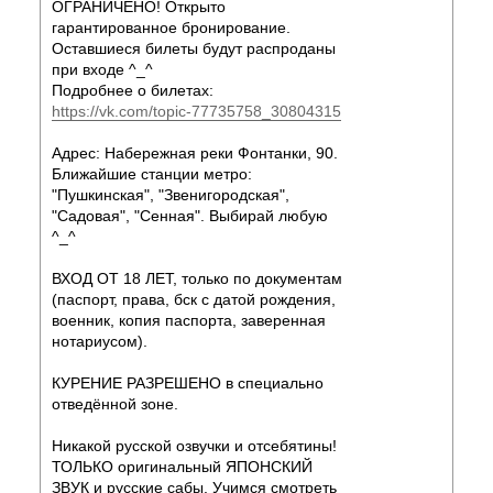
ОГРАНИЧЕНО! Открыто
гарантированное бронирование.
Оставшиеся билеты будут распроданы
при входе ^_^
Подробнее о билетах:
https://vk.com/topic-77735758_30804315
Адрес: Набережная реки Фонтанки, 90.
Ближайшие станции метро:
"Пушкинская", "Звенигородская",
"Садовая", "Сенная". Выбирай любую
^_^
ВХОД ОТ 18 ЛЕТ, только по документам
(паспорт, права, бск с датой рождения,
военник, копия паспорта, заверенная
нотариусом).
КУРЕНИЕ РАЗРЕШЕНО в специально
отведённой зоне.
Никакой русской озвучки и отсебятины!
ТОЛЬКО оригинальный ЯПОНСКИЙ
ЗВУК и русские сабы. Учимся смотреть